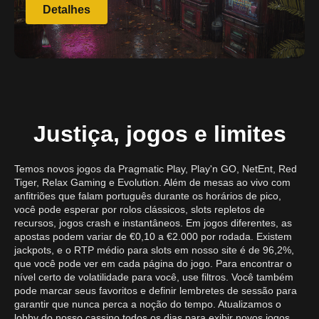
Detalhes
Justiça, jogos e limites
Temos novos jogos da Pragmatic Play, Play'n GO, NetEnt, Red
Tiger, Relax Gaming e Evolution. Além de mesas ao vivo com
anfitriões que falam português durante os horários de pico,
você pode esperar por rolos clássicos, slots repletos de
recursos, jogos crash e instantâneos. Em jogos diferentes, as
apostas podem variar de €0,10 a €2.000 por rodada. Existem
jackpots, e o RTP médio para slots em nosso site é de 96,2%,
que você pode ver em cada página do jogo. Para encontrar o
nível certo de volatilidade para você, use filtros. Você também
pode marcar seus favoritos e definir lembretes de sessão para
garantir que nunca perca a noção do tempo. Atualizamos o
lobby do nosso cassino todos os dias para exibir novos jogos