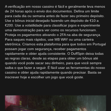
A verificação em nosso cassino é fácil e geralmente leva menos
de 24 horas após o envio dos documentos. Defina um limite
para cada dia ou semana antes de fazer seu primeiro depósito.
Use o bônus inicial desejado fazendo um depósito de €10 a
€200. Use a volatilidade para classificar jogos e experimente
uma demonstração para ver como os recursos funcionam.
Proteja os pagamentos ativando o 2FA na aba de segurança.
Para saques mais rápidos, use MB WAY ou uma carteira
eletrônica. Criamos esta plataforma para que todos em Portugal
possam jogar com segurança, receber pagamentos
rapidamente e obter ajuda consistente. O DuffSpin deixa todas
as regras claras, desde as etapas para obter um bônus até
quando você pode sacar seu dinheiro, para que você sempre
saiba o que fazer a seguir. É fácil usar as ferramentas do nosso
cassino e obter ajuda rapidamente quando precisar. Basta se
inscrever hoje e escolher um jogo que você goste.