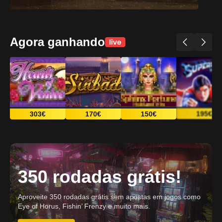
Agora ganhando
303€
170€
150€
195€
350 rodadas grátis!
Aproveite 350 rodadas grátis sem apostas em jogos como
Eye of Horus, Fishin’ Frenzy e muito mais.