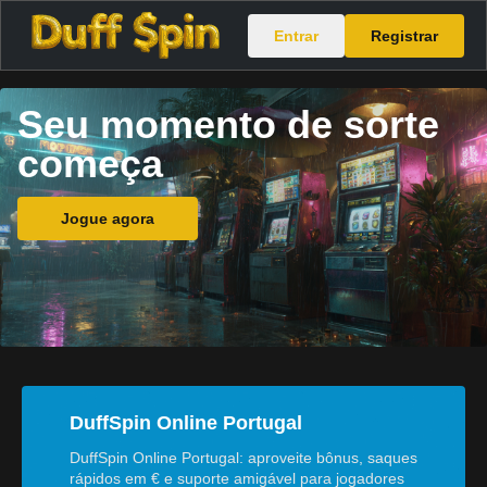
Entrar
Registrar
Seu momento de sorte
começa
Jogue agora
DuffSpin Online Portugal
DuffSpin Online Portugal: aproveite bônus, saques
rápidos em € e suporte amigável para jogadores