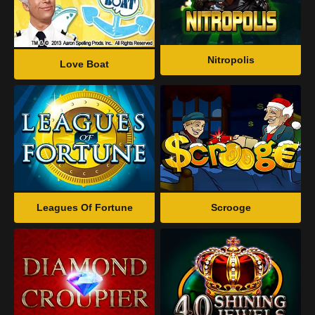
Configurar tanto no Android quanto no iOS
Apple iPhone
Nitropolis
Love Boat
Dispositivos iOS
Dicas de desempenho
Programa Vip
Pagamentos seguros e proteção ao jogador no
DuffSpin
Jogos justos
Comunicação clara e divergências
Leagues Of Fortune
Scrooge
Limites, controle de riscos e a política 18+ para jogos
responsáveis
Ferramentas de controle de risco
Estratégia de jogo
Regras para configurar e executar uma sessão