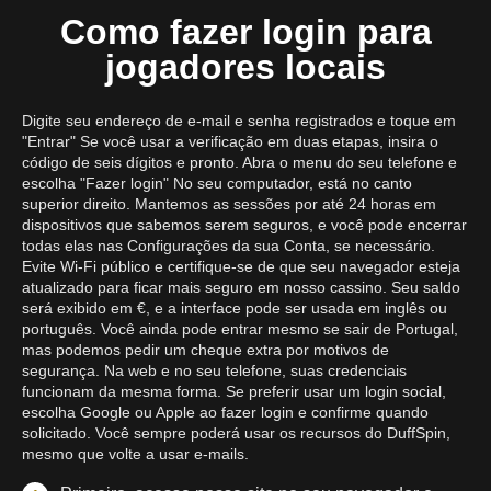
Como fazer login para
jogadores locais
Digite seu endereço de e-mail e senha registrados e toque em
"Entrar" Se você usar a verificação em duas etapas, insira o
código de seis dígitos e pronto. Abra o menu do seu telefone e
escolha "Fazer login" No seu computador, está no canto
superior direito. Mantemos as sessões por até 24 horas em
dispositivos que sabemos serem seguros, e você pode encerrar
todas elas nas Configurações da sua Conta, se necessário.
Evite Wi-Fi público e certifique-se de que seu navegador esteja
atualizado para ficar mais seguro em nosso cassino. Seu saldo
será exibido em €, e a interface pode ser usada em inglês ou
português. Você ainda pode entrar mesmo se sair de Portugal,
mas podemos pedir um cheque extra por motivos de
segurança. Na web e no seu telefone, suas credenciais
funcionam da mesma forma. Se preferir usar um login social,
escolha Google ou Apple ao fazer login e confirme quando
solicitado. Você sempre poderá usar os recursos do DuffSpin,
mesmo que volte a usar e-mails.