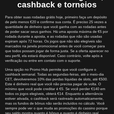
cashback e torneios
Para obter suas rodadas grátis hoje, primeiro faça um depósito
de pelo menos €20 e confirme sua conta. É preciso 25 vezes a
quantidade de dinheiro que você ganha com as rodadas antes
de poder sacar seus ganhos. Há uma aposta máxima de €5 por
rodada durante a aposta, e as rodadas que não são usadas
expiram após 72 horas. Os jogos que não são elegíveis são
marcados na janela promocional antes de você começar para
que todos possam jogar de forma justa. Se a oferta aparecer no
seu perfil, ela estará disponível. Caso contrário, volte após a
verificação ou entre em contato com o suporte.
Uma opção no Promo Hub permite que você configure o
cashback semanal. Todas as segundas-feiras, até o meio-dia
CET, devolveremos 10% das perdas líquidas de slots, até €500.
Este é dinheiro real que você não precisa pagar de volta. O
mínimo que você pode creditar é €5. Se você perder €140 em
todos os jogos elegíveis, obterá €14. Enquanto a alternância
estiver ativada, o cashback será rastreado automaticamente,
mas os fundos de bônus não serão incluídos no cálculo. Você
sempre pode ver o que muda as promoções do cassino porque
seu saldo mostra quanto é bônus e quanto é dinheiro real.