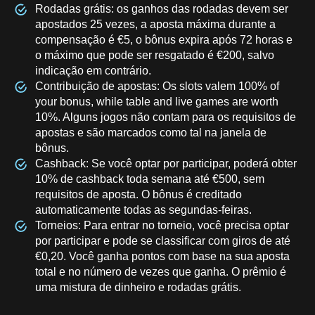
Rodadas grátis: os ganhos das rodadas devem ser
apostados 25 vezes, a aposta máxima durante a
compensação é €5, o bônus expira após 72 horas e
o máximo que pode ser resgatado é €200, salvo
indicação em contrário.
Contribuição de apostas: Os slots valem 100% of
your bonus, while table and live games are worth
10%. Alguns jogos não contam para os requisitos de
apostas e são marcados como tal na janela de
bônus.
Cashback: Se você optar por participar, poderá obter
10% de cashback toda semana até €500, sem
requisitos de aposta. O bônus é creditado
automaticamente todas as segundas-feiras.
Torneios: Para entrar no torneio, você precisa optar
por participar e pode se classificar com giros de até
€0,20. Você ganha pontos com base na sua aposta
total e no número de vezes que ganha. O prêmio é
uma mistura de dinheiro e rodadas grátis.