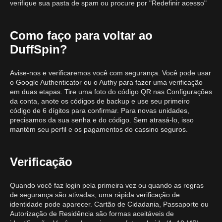
verifique sua pasta de spam ou procure por "Redefinir acesso"
Como faço para voltar ao
DuffSpin?
Avise-nos e verificaremos você com segurança. Você pode usar
o Google Authenticator ou o Authy para fazer uma verificação
em duas etapas. Tire uma foto do código QR nas Configurações
da conta, anote os códigos de backup e use seu primeiro
código de 6 dígitos para confirmar. Para novas unidades,
precisamos da sua senha e do código. Sem atrasá-lo, isso
mantém seu perfil e os pagamentos do cassino seguros.
Verificação
Quando você faz login pela primeira vez ou quando as regras
de segurança são ativadas, uma rápida verificação de
identidade pode aparecer. Cartão de Cidadania, Passaporte ou
Autorização de Residência são formas aceitáveis de