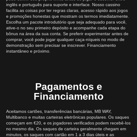
inglês e português para suporte e interface. Nosso cassino
facilita as coisas por ter regras claras, acesso rápido aos jogos
e promoções honestas que mostram os termos imediatamente.
Escolha um pacote introdutório que seja adequado para você,
ative-o no seu primeiro depósito e acompanhe cada etapa do
bônus na área da sua conta. Se preferir experimentar antes de
comprar, você pode jogar qualquer caça-níqueis no modo de
demonstração sem precisar se inscrever. Financiamento
instantâneo e próximo.
Pagamentos e
Financiamento
Aceitamos cartões, transferências bancárias, MB WAY,
Multibanco e muitas carteiras eletrônicas populares. Os saques
começam em €20, e os jogadores verificados podem recebê-los
no mesmo dia. Os saques de carteira geralmente chegam em
minutos, os saques com cartão em 1 a 3 dias úteis e as