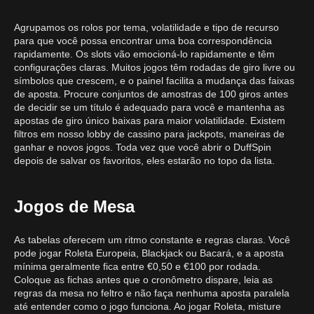
Agrupamos os rolos por tema, volatilidade e tipo de recurso
para que você possa encontrar uma boa correspondência
rapidamente. Os slots vão emocioná-lo rapidamente e têm
configurações claras. Muitos jogos têm rodadas de giro livre ou
símbolos que crescem, e o painel facilita a mudança das faixas
de aposta. Procure conjuntos de amostras de 100 giros antes
de decidir se um título é adequado para você e mantenha as
apostas de giro único baixas para maior volatilidade. Existem
filtros em nosso lobby de cassino para jackpots, maneiras de
ganhar e novos jogos. Toda vez que você abrir o DuffSpin
depois de salvar os favoritos, eles estarão no topo da lista.
Jogos de Mesa
As tabelas oferecem um ritmo constante e regras claras. Você
pode jogar Roleta Europeia, Blackjack ou Bacará, e a aposta
mínima geralmente fica entre €0,50 e €100 por rodada.
Coloque as fichas antes que o cronômetro dispare, leia as
regras da mesa no feltro e não faça nenhuma aposta paralela
até entender como o jogo funciona. Ao jogar Roleta, misture