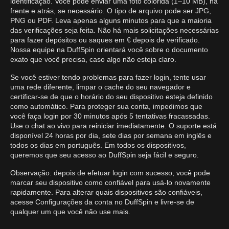
identificação. Você pode enviar uma foto colorida (1–10 MB), na
frente e atrás, se necessário. O tipo de arquivo pode ser JPG,
PNG ou PDF. Leva apenas alguns minutos para que a maioria
das verificações seja feita. Não há mais solicitações necessárias
para fazer depósitos ou saques em € depois de verificado.
Nossa equipe na DuffSpin orientará você sobre o documento
exato que você precisa, caso algo não esteja claro.
Se você estiver tendo problemas para fazer login, tente usar
uma rede diferente, limpar o cache do seu navegador e
certificar-se de que o horário do seu dispositivo esteja definido
como automático. Para proteger sua conta, impedimos que
você faça login por 30 minutos após 5 tentativas fracassadas.
Use o chat ao vivo para reiniciar imediatamente. O suporte está
disponível 24 horas por dia, sete dias por semana em inglês e
todos os dias em português. Em todos os dispositivos,
queremos que seu acesso ao DuffSpin seja fácil e seguro.
Observação: depois de efetuar login com sucesso, você pode
marcar seu dispositivo como confiável para usá-lo novamente
rapidamente. Para alterar quais dispositivos são confiáveis,
acesse Configurações da conta no DuffSpin e livre-se de
qualquer um que você não use mais.